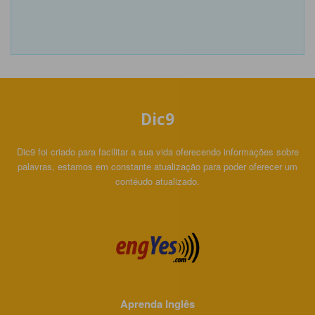
Dic9
Dic9 foi criado para facilitar a sua vida oferecendo informações sobre
palavras, estamos em constante atualização para poder oferecer um
contéudo atualizado.
Aprenda Inglês