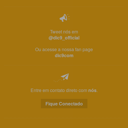
Tweet nós em
@dic9_official
Ou acesse a nossa fan page
dic9com
Entre em contato direto com
nós
.
Fique Conectado