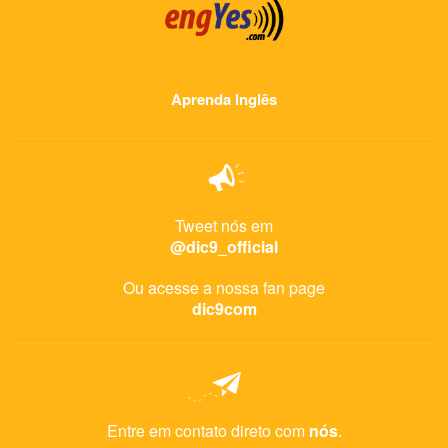
Aprenda Inglês
Tweet nós em
@dic9_official
Ou acesse a nossa fan page
dic9com
Entre em contato direto com
nós
.